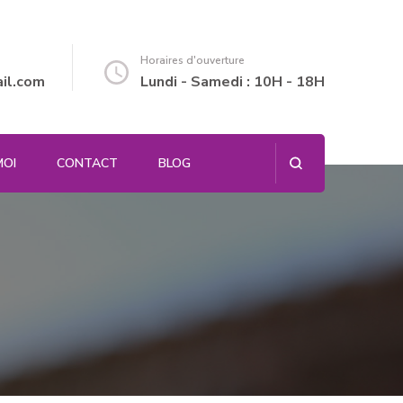
Horaires d'ouverture
il.com
Lundi - Samedi : 10H - 18H
MOI
CONTACT
BLOG