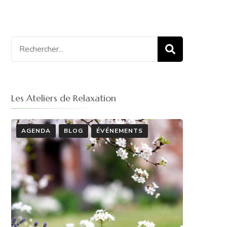
Recherche
pour
:
Les Ateliers de Relaxation
AGENDA
BLOG
ÉVÉNEMENTS