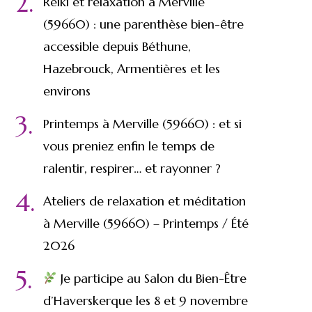
Reiki et relaxation à Merville
(59660) : une parenthèse bien-être
accessible depuis Béthune,
Hazebrouck, Armentières et les
environs
Printemps à Merville (59660) : et si
vous preniez enfin le temps de
ralentir, respirer… et rayonner ?
Ateliers de relaxation et méditation
à Merville (59660) – Printemps / Été
2026
Je participe au Salon du Bien-Être
d’Haverskerque les 8 et 9 novembre