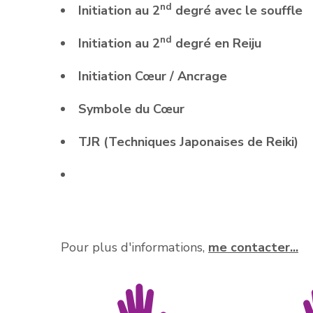
nd
Initiation au 2
degré avec le souffle
nd
Initiation au 2
degré en Reiju
Initiation Cœur / Ancrage
Symbole du Cœur
TJR (Techniques Japonaises de Reiki)
Pour plus d'informations,
me contacter...