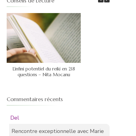
Conseils de Lecture
L’infini potentiel du reiki en 218
questions – Nita Mocanu
Commentaires récents
Del
Rencontre exceptionnelle avec Marie