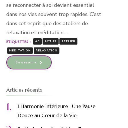
se reconnecter à soi devient essentiel
dans nos vies souvent trop rapides. C’est
dans cet esprit que des ateliers de
relaxation et méditation …
ÉTIQUETTES :
AC
ACTUS
ATELIER
MÉDITATION
RELAXATION
En savoir +
Articles récents
L’Harmonie Intérieure : Une Pause
Douce au Cœur de la Vie