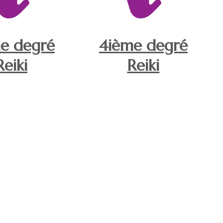
e degré
4ième degré
Reiki
Reiki