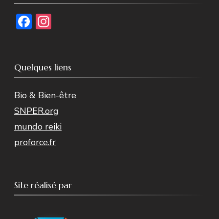
Facebook
Instagram
Quelques liens
Bio & Bien-être
SNPER.org
mundo reiki
proforce.fr
Site réalisé par