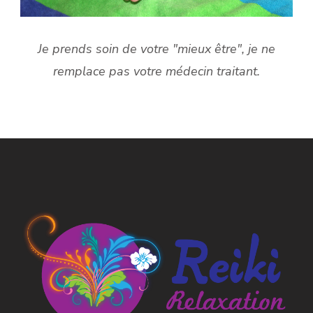
Je prends soin de votre "mieux être", je ne
remplace pas votre médecin traitant.