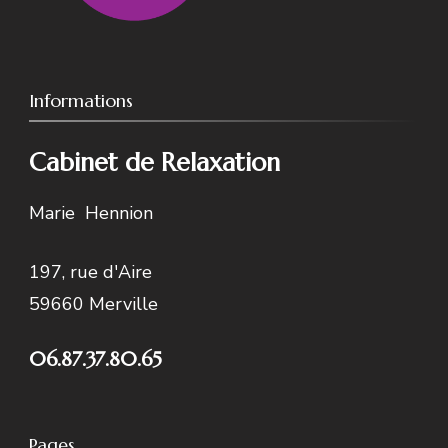
Informations
Cabinet de Relaxation
Marie Hennion
197, rue d'Aire
59660 Merville
06.87.37.80.65
Pages